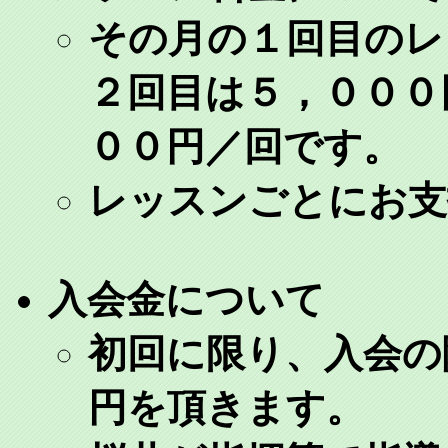
その月の１回目のレ
２回目は５，０００
００円／回です。
レッスンごとにお支
入会金について
初回に限り、入会の
円を頂きます。