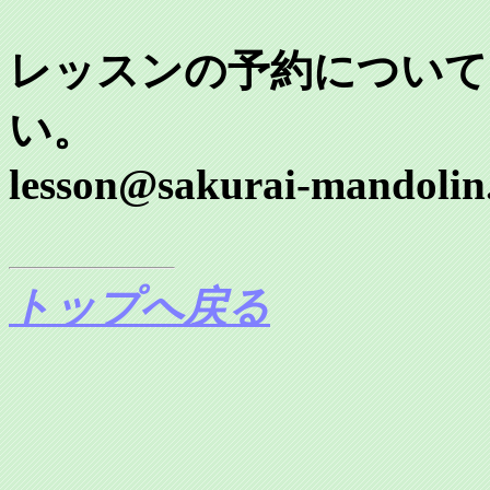
レッスンの予約について
い。
lesson@sakurai-mandolin
トップへ戻る